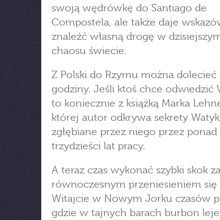
swoją wędrówkę do Santiago de
Compostela, ale także daje wskazów
znaleźć własną drogę w dzisiejsz
chaosu świecie.
Z Polski do Rzymu można dolecieć
godziny. Jeśli ktoś chce odwiedzić
to koniecznie z książką Marka Lehn
której autor odkrywa sekrety Waty
zgłębiane przez niego przez ponad
trzydzieści lat pracy.
A teraz czas wykonać szybki skok z
równoczesnym przeniesieniem się 
Witajcie w Nowym Jorku czasów pro
gdzie w tajnych barach burbon leje