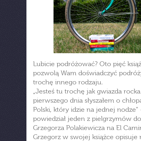
Lubicie podróżować? Oto pięć książ
pozwolą Wam doświadczyć podróży
trochę innego rodzaju.
„Jesteś tu trochę jak gwiazda rocka
pierwszego dnia słyszałem o chłop
Polski, który idzie na jednej nodze" 
powiedział jeden z pielgrzymów d
Grzegorza Polakiewicza na El Cami
Grzegorz w swojej książce opisuje n