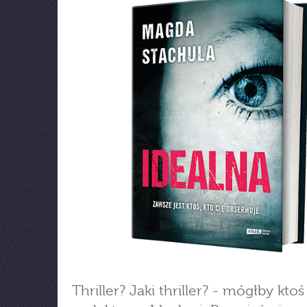
Thriller? Jaki thriller? - mógłby kto