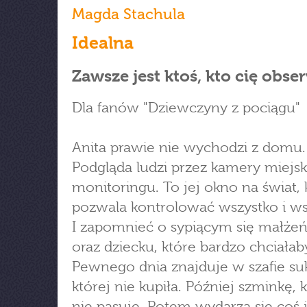
Magda Stachula
Idealna
Zawsze jest ktoś, kto cię obse
Dla fanów "Dziewczyny z pociągu"
Anita prawie nie wychodzi z domu.
Podgląda ludzi przez kamery miejs
monitoringu. To jej okno na świat, 
pozwala kontrolować wszystko i ws
I zapomnieć o sypiącym się małże
oraz dziecku, które bardzo chciałab
Pewnego dnia znajduje w szafie su
której nie kupiła. Później szminkę, k
nie pasuje. Potem wydarza się coś