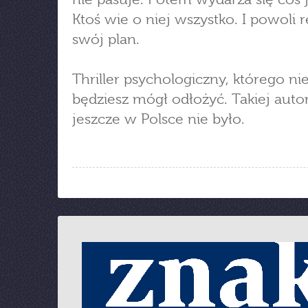
Ktoś wie o niej wszystko. I powoli r
swój plan.
Thriller psychologiczny, którego ni
będziesz mógł odłożyć. Takiej autor
jeszcze w Polsce nie było.