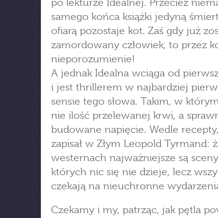
po lekturze Idealnej. Przecież niem
samego końca książki jedyną śmier
ofiarą pozostaje kot. Zaś gdy już zo
zamordowany człowiek, to przez 
nieporozumienie!
A jednak Idealna wciąga od pierwsz
i jest thrillerem w najbardziej pie
sensie tego słowa. Takim, w którym 
nie ilość przelewanej krwi, a spraw
budowane napięcie. Wedle recepty,
zapisał w Złym Leopold Tyrmand: 
westernach najważniejsze są sceny
których nic się nie dzieje, lecz wsz
czekają na nieuchronne wydarzeni
Czekamy i my, patrząc, jak pętla po