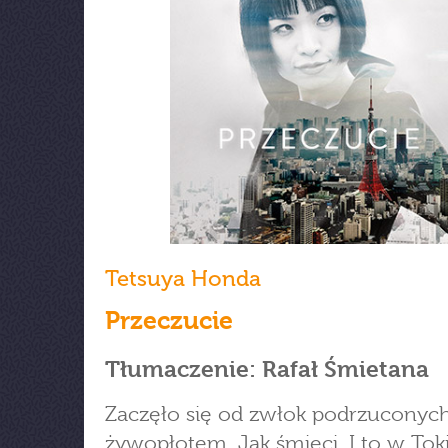
Tetsuya Honda
Przeczucie
Tłumaczenie: Rafał Śmietana
Zaczęło się od zwłok podrzuconyc
żywopłotem. Jak śmieci. I to w Toki