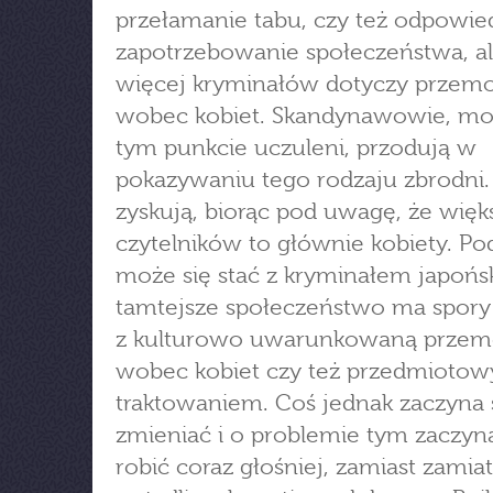
przełamanie tabu, czy też odpowie
zapotrzebowanie społeczeństwa, al
więcej kryminałów dotyczy przem
wobec kobiet. Skandynawowie, m
tym punkcie uczuleni, przodują w
pokazywaniu tego rodzaju zbrodni. 
zyskują, biorąc pod uwagę, że więk
czytelników to głównie kobiety. P
może się stać z kryminałem japońs
tamtejsze społeczeństwo ma spor
z kulturowo uwarunkowaną przem
wobec kobiet czy też przedmiotow
traktowaniem. Coś jednak zaczyna 
zmieniać i o problemie tym zaczyna
robić coraz głośniej, zamiast zamia