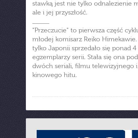
stawką jest nie tylko odnalezienie 
ale i jej przyszłość.
_____
"Przeczucie" to pierwsza część cykl
młodej komisarz Reiko Himekawie
tylko Japonii sprzedało się ponad 4
egzemplarzy serii. Stała się ona po
dwóch seriali, filmu telewizyjnego i
kinowego hitu.