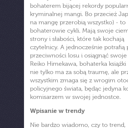
bohaterem bijącej rekordy popular
kryminalnej mangi. Bo przecież Ja
na mangę przerobią wszystko) - to
bohaterowie cykli. Mają swoje cie
strony i słabości, które tak kochają
czytelnicy. A jednocześnie potrafią
przeciwności losu i osiągnąć swoje 
Reiko Himekawa, bohaterka książki
nie tylko ma za sobą traumę, ale p
wszystkim zmaga się z wrogim ot
policyjnego świata, będąc jedyna k
komisarzem w swojej jednostce.
Wpisanie w trendy
Nie bardzo wiadomo, czy to trend,