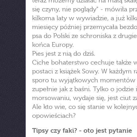
teraz możemy działać na małą skalę
się czyny, nie poglądy" - mówiła pr
kilkoma laty w wywiadzie, a już kilk
miesięcy później przemycała bez
psa do Polski ze schroniska z drugi
końca Europy.
Pies jest z nią do dziś.
Ciche bohaterstwo cechuje także w
postaci z książek Sowy. W każdym r
sporo tu wyjątkowych momentów 
zupełnie jak z baśni. Tylko o jodzie 
morsowaniu, wydaje się, jest ciut z
Ale kto wie, co się stanie w kolejny
opowieściach?
Tipsy czy faki? - oto jest pytanie