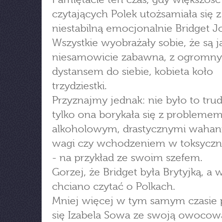
czytających Polek utożsamiała się z
niestabilną emocjonalnie Bridget J
Wszystkie wyobrażały sobie, że są j
niesamowicie zabawna, z ogromn
dystansem do siebie, kobieta koło
trzydziestki.
Przyznajmy jednak: nie było to tru
tylko ona borykała się z probleme
alkoholowym, drastycznymi wahan
wagi czy wchodzeniem w toksyczn
- na przykład ze swoim szefem.
Gorzej, że Bridget była Brytyjką, a 
chciano czytać o Polkach.
Mniej więcej w tym samym czasie 
się Izabela Sowa ze swoją owocową