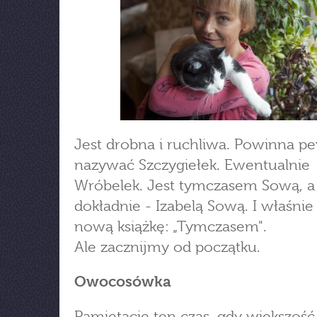
Jest drobna i ruchliwa. Powinna pe
nazywać Szczygiełek. Ewentualnie
Wróbelek. Jest tymczasem Sową, a
dokładnie - Izabelą Sową. I właśni
nową książkę: „Tymczasem".
Ale zacznijmy od początku.
Owocosówka
Pamiętacie ten czas, gdy większość