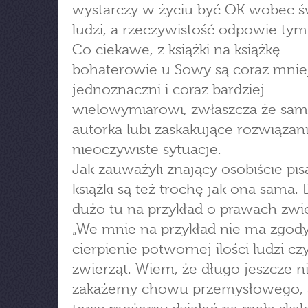
wystarczy w życiu być OK wobec św
ludzi, a rzeczywistość odpowie ty
Co ciekawe, z książki na książkę
bohaterowie u Sowy są coraz mnie
jednoznaczni i coraz bardziej
wielowymiarowi, zwłaszcza że sa
autorka lubi zaskakujące rozwiązani
nieoczywiste sytuacje.
Jak zauważyli znający osobiście pisa
książki są też trochę jak ona sama.
dużo tu na przykład o prawach zwie
„We mnie na przykład nie ma zgod
cierpienie potwornej ilości ludzi cz
zwierząt. Wiem, że długo jeszcze n
zakażemy chowu przemysłowego, a