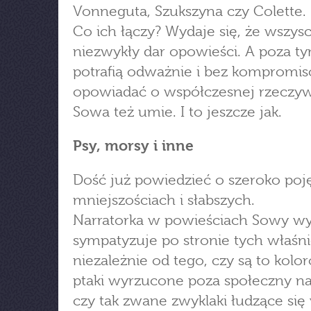
Vonneguta, Szukszyna czy Colette.
Co ich łączy? Wydaje się, że wszys
niezwykły dar opowieści. A poza t
potrafią odważnie i bez kompromi
opowiadać o współczesnej rzeczywi
Sowa też umie. I to jeszcze jak.
Psy, morsy i inne
Dość już powiedzieć o szeroko poj
mniejszościach i słabszych.
Narratorka w powieściach Sowy wy
sympatyzuje po stronie tych właśni
niezależnie od tego, czy są to kolo
ptaki wyrzucone poza społeczny na
czy tak zwane zwyklaki łudzące się 