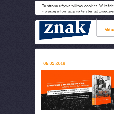
Ta strona używa plików cookies. W każd
- więcej informacji na ten temat znajdzi
Aktu
06.05.2019