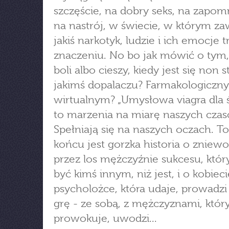
szczęście, na dobry seks, na zapom
na nastrój, w świecie, w którym za
jakiś narkotyk, ludzie i ich emocje t
znaczeniu. No bo jak mówić o tym,
boli albo cieszy, kiedy jest się non 
jakimś dopalaczu? Farmakologiczn
wirtualnym? „Umysłowa viagra dla 
to marzenia na miarę naszych czas
Spełniają się na naszych oczach. T
końcu jest gorzka historia o znie
przez los mężczyźnie sukcesu, któr
być kimś innym, niż jest, i o kobieci
psycholożce, która udaje, prowadz
grę - ze sobą, z mężczyznami, któr
prowokuje, uwodzi...