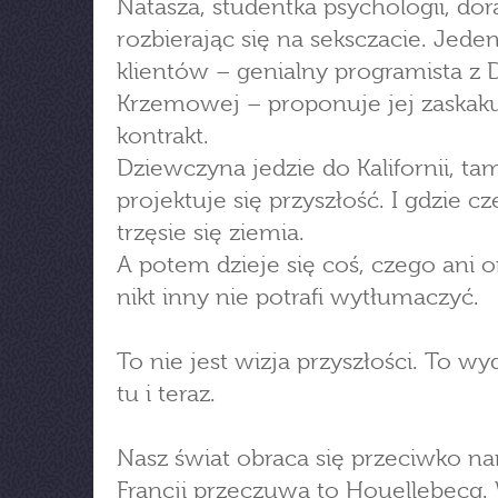
Natasza, studentka psychologii, dor
rozbierając się na seksczacie. Jeden
klientów – genialny programista z 
Krzemowej – proponuje jej zaskak
kontrakt.
Dziewczyna jedzie do Kalifornii, ta
projektuje się przyszłość. I gdzie cz
trzęsie się ziemia.
A potem dzieje się coś, czego ani o
nikt inny nie potrafi wytłumaczyć.
To nie jest wizja przyszłości. To wy
tu i teraz.
Nasz świat obraca się przeciwko n
Francji przeczuwa to Houellebecq. 