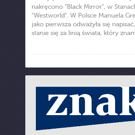
nakręcono "Black Mirror", w Stanac
"Westworld". W Polsce Manuela Gr
jako pierwsza odważyła się napisać
stanie się za linią świata, który zna