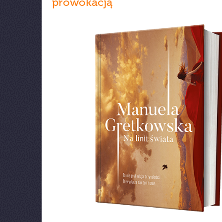
prowokacją