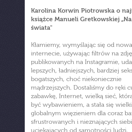
Karolina Korwin Piotrowska o na
książce Manueli Gretkowskiej „Na 
świata"
Kłamiemy, wymyślając się od now
internecie, używając filtrów na zdj
publikowanych na Instagramie, ud
lepszych, ładniejszych, bardziej se
bogatszych, choć niekoniecznie
mądrzejszych. Dostaliśmy do ręki
zabawkę, Internet, wielką sieć, któr
być wybawieniem, a stała się wielk
globalnym więzieniem dla coraz ba
sfrustrowanych i nieznających siebi
uciekających od samotności ludzi.