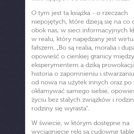
O tym jest ta książka - o rzeczach
niepojętych, które dzieją się na co 
obok nas, w sieci informacyjnych k
w realu, który napędzany jest wirt
fałszem. „Bo są realia, moralia i dupa
opowieść o cienkiej granicy międz
eksperymentem a dziką prowokacją
historia o zapomnieniu i stwarzaniu
od nowa na użytek innych oraz po 
okłamywać samego siebie, opowie
życiu bez stałych związków i rodzin
rodziny się wyrasta".
W świecie, w którym dostępne na
wyciągnięcie ręki są cudowne table