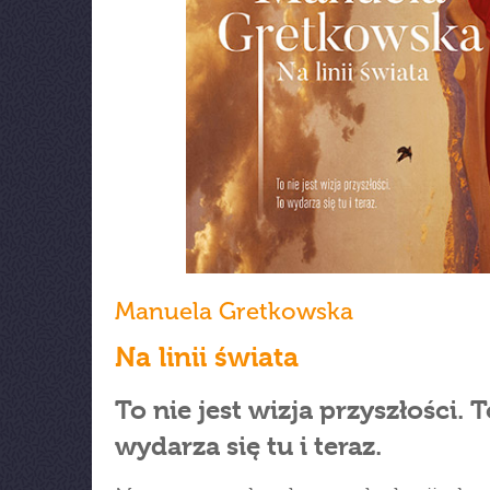
Manuela Gretkowska
Na linii świata
To nie jest wizja przyszłości. 
wydarza się tu i teraz.