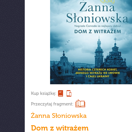
Kup książkę:
Przeczytaj fragment:
Żanna Słoniowska
Dom z witrażem