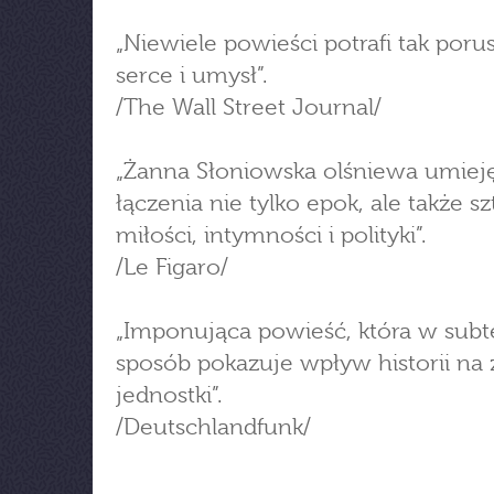
„Niewiele powieści potrafi tak poru
serce i umysł”.
/The Wall Street Journal/
„Żanna Słoniowska olśniewa umiej
łączenia nie tylko epok, ale także szt
miłości, intymności i polityki”.
/Le Figaro/
„Imponująca powieść, która w subt
sposób pokazuje wpływ historii na 
jednostki”.
/Deutschlandfunk/