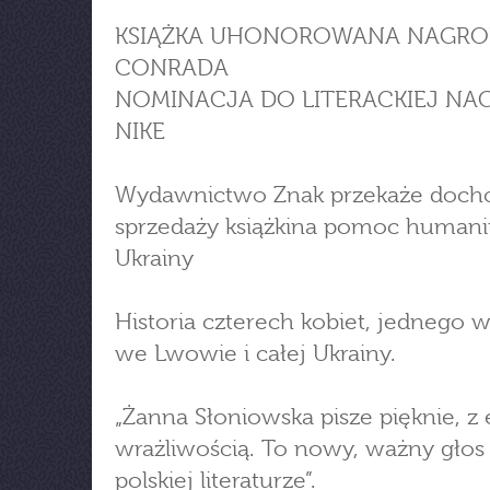
KSIĄŻKA UHONOROWANA NAGR
CONRADA
NOMINACJA DO LITERACKIEJ NA
NIKE
Wydawnictwo Znak przekaże doch
sprzedaży książkina pomoc humanit
Ukrainy
Historia czterech kobiet, jednego w
we Lwowie i całej Ukrainy.
„Żanna Słoniowska pisze pięknie, z 
wrażliwością. To nowy, ważny głos
polskiej literaturze”.