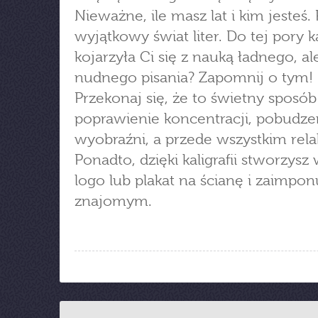
Nieważne, ile masz lat i kim jesteś.
wyjątkowy świat liter. Do tej pory ka
kojarzyła Ci się z nauką ładnego, al
nudnego pisania? Zapomnij o tym!
Przekonaj się, że to świetny sposób
poprawienie koncentracji, pobudze
wyobraźni, a przede wszystkim rela
Ponadto, dzięki kaligrafii stworzysz
logo lub plakat na ścianę i zaimpon
znajomym.