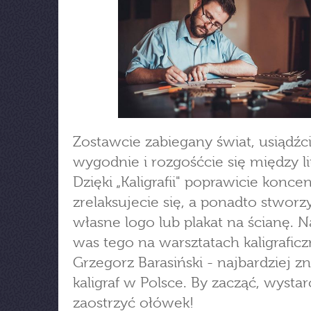
Zostawcie zabiegany świat, usiądźc
wygodnie i rozgośćcie się między li
Dzięki „Kaligrafii" poprawicie koncen
zrelaksujecie się, a ponadto stworz
własne logo lub plakat na ścianę. 
was tego na warsztatach kaligrafic
Grzegorz Barasiński - najbardziej z
kaligraf w Polsce. By zacząć, wystar
zaostrzyć ołówek!