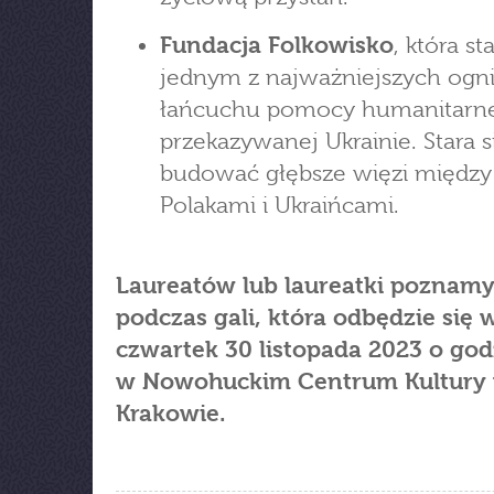
Fundacja Folkowisko
, która st
jednym z najważniejszych ogn
łańcuchu pomocy humanitarn
przekazywanej Ukrainie. Stara s
budować głębsze więzi między
Polakami i Ukraińcami.
Laureatów lub laureatki poznam
podczas gali, która odbędzie się 
czwartek 30 listopada 2023 o god
w Nowohuckim Centrum Kultury
Krakowie.