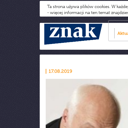
Ta strona używa plików cookies. W każd
- więcej informacji na ten temat znajdzi
Aktu
17.08.2019