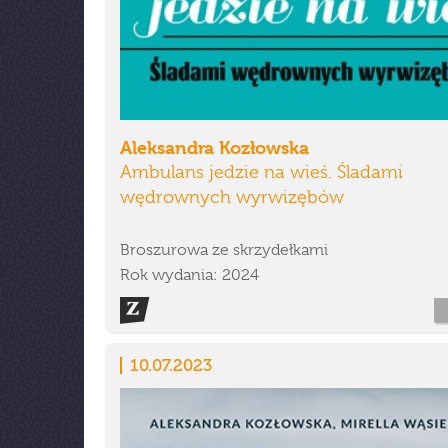
Aleksandra Kozłowska
Ambulans jedzie na wieś. Śladami
wędrownych wyrwizębów
Broszurowa ze skrzydełkami
Rok wydania: 2024
10.07.2023