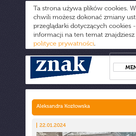
Ta strona używa plików cookies. W
chwili możesz dokonać zmiany us
przeglądarki dotyczących cookies
-
informacji na ten temat znajdziesz
polityce prywatności
.
ME
Aleksandra Kozłowska
22.01.2024