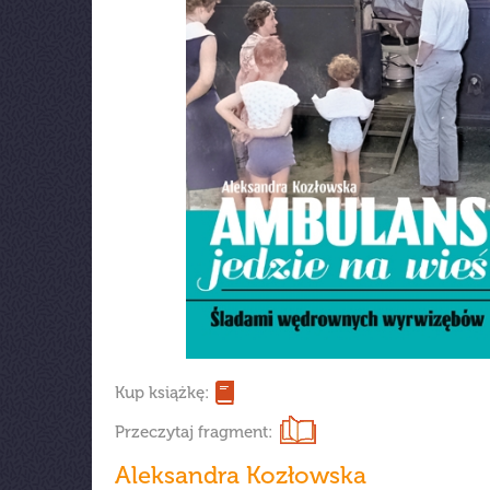
Kup książkę:
Przeczytaj fragment:
Aleksandra Kozłowska