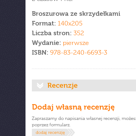
Broszurowa ze skrzydełkami
Format:
140x205
Liczba stron:
352
Wydanie:
pierwsze
ISBN:
978-83-240-6693-3
Recenzje
Dodaj własną recenzję
Zapraszamy do napisania własnej recenzji, możes
poprzez formularz.