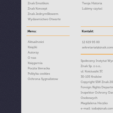
Znak Emotikon
Twoja Historia
Znak Koncept
Lubimy czytać
Znak JednymSłowem
Wydawnictwo Otwarte
Menu:
Kontakt:
Aktualności
12 619 95 00
Książki
sekretariat@znak.com
Autorzy
O nas
Społeczny Instytut W
Księgarnia
Znak Sp. z o.o.,
Poczta literacka
ul. Kościuszki 37,
Polityka cookies
30-105 Kraków
Ochrona Sygnalistow
Copyright SIW Znak 2
Foreign Rights Depart
Inspektor Ochrony Da
Osobowych
Magdalena Heczko
e-mail:
iodo@znak.com