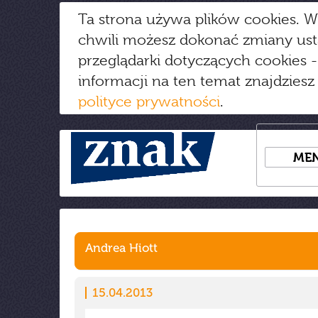
Ta strona używa plików cookies. W
chwili możesz dokonać zmiany us
przeglądarki dotyczących cookies
-
informacji na ten temat znajdziesz
polityce prywatności
.
ME
Andrea Hiott
15.04.2013