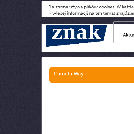
Ta strona używa plików cookies. W każd
- więcej informacji na ten temat znajdzi
Aktu
Camilla Way