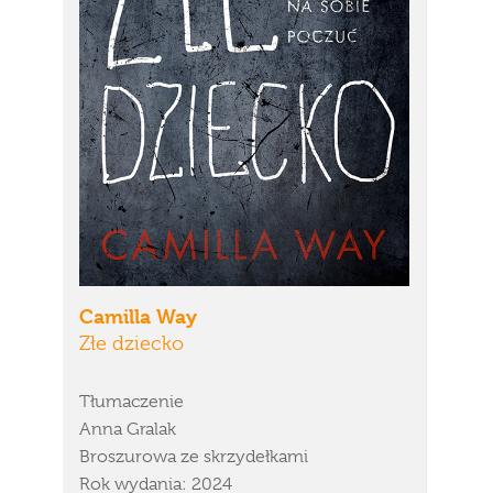
Camilla Way
Złe dziecko
Tłumaczenie
Anna Gralak
Broszurowa ze skrzydełkami
Rok wydania: 2024