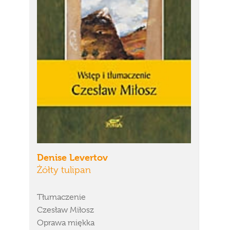
Denise Levertov
Żółty tulipan
Tłumaczenie
Czesław Miłosz
Oprawa miękka