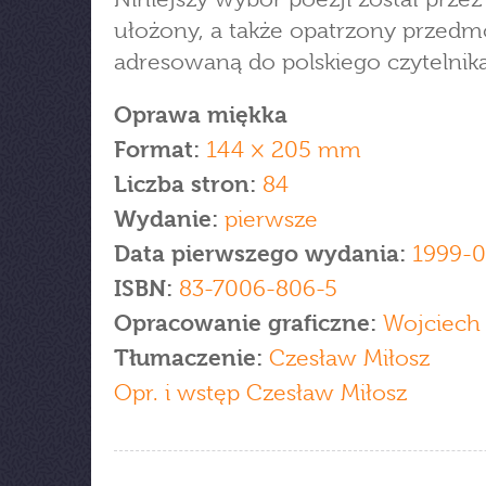
ułożony, a także opatrzony przed
adresowaną do polskiego czytelnika
Oprawa miękka
Format:
144 × 205 mm
Liczba stron:
84
Wydanie:
pierwsze
Data pierwszego wydania:
1999-0
ISBN:
83-7006-806-5
Opracowanie graficzne:
Wojciech 
Tłumaczenie:
Czesław Miłosz
Opr. i wstęp Czesław Miłosz