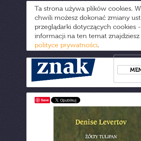
Ta strona używa plików cookies. W
chwili możesz dokonać zmiany us
przeglądarki dotyczących cookies
-
informacji na ten temat znajdziesz
polityce prywatności
.
ME
Save