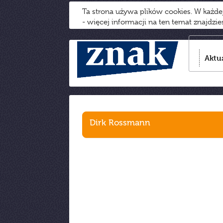
Ta strona używa plików cookies. W każd
- więcej informacji na ten temat znajdzi
Aktu
Dirk Rossmann