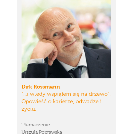
Dirk Rossmann
"...i wtedy wspiąłem się na drzewo".
Opowieść o karierze, odwadze i
życiu.
Tłumaczenie
Urszula Poprawska