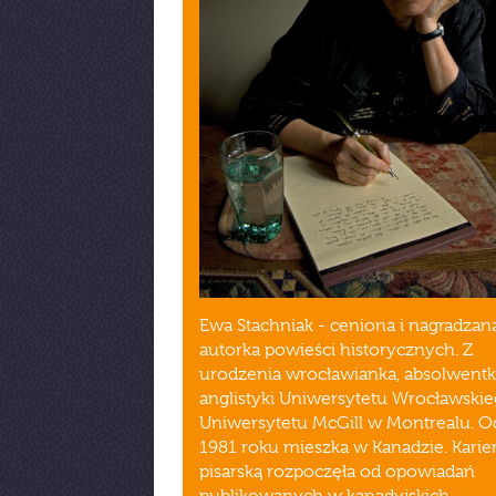
Ewa Stachniak - ceniona i nagradzan
autorka powieści historycznych. Z
urodzenia wrocławianka, absolwent
anglistyki Uniwersytetu Wrocławskie
Uniwersytetu McGill w Montrealu. O
1981 roku mieszka w Kanadzie. Karie
pisarską rozpoczęła od opowiadań