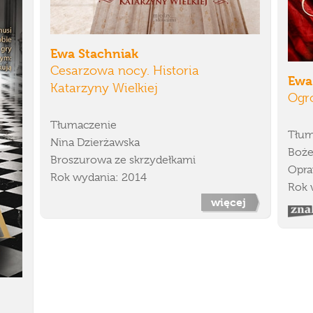
Ewa Stachniak
Cesarzowa nocy. Historia
Ewa
Katarzyny Wielkiej
Ogr
Tłumaczenie
Tłum
Nina Dzierżawska
Boże
Broszurowa ze skrzydełkami
Opra
Rok wydania: 2014
Rok 
więcej