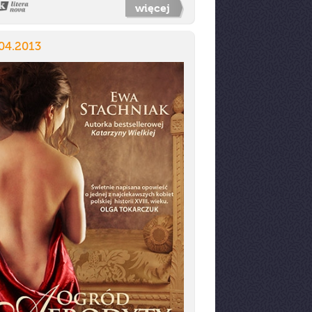
więcej
04.2013