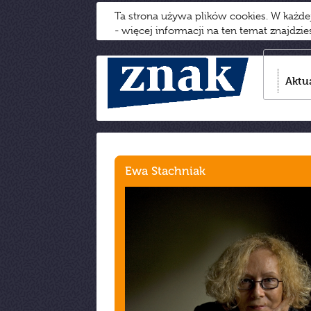
Ta strona używa plików cookies. W każd
- więcej informacji na ten temat znajdzi
Aktu
Ewa Stachniak