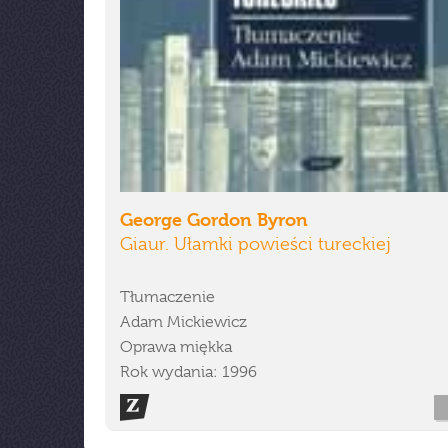
George Gordon Byron
Giaur. Ułamki powieści tureckiej
Tłumaczenie
Adam Mickiewicz
Oprawa miękka
Rok wydania: 1996