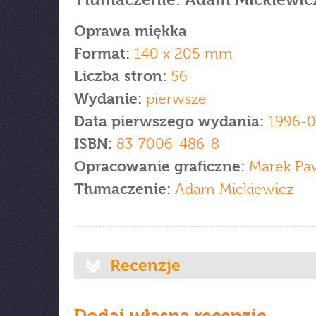
Oprawa miękka
Format:
140 x 205 mm
Liczba stron:
56
Wydanie:
pierwsze
Data pierwszego wydania:
1996-0
ISBN:
83-7006-486-8
Opracowanie graficzne:
Marek Pa
Tłumaczenie:
Adam Mickiewicz
Recenzje
Dodaj własną recenzję