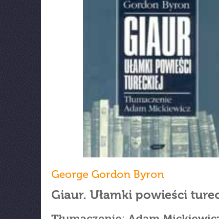
George Gordon Byron
Giaur. Ułamki powieści turec
Tłumaczenie: Adam Mickiewic