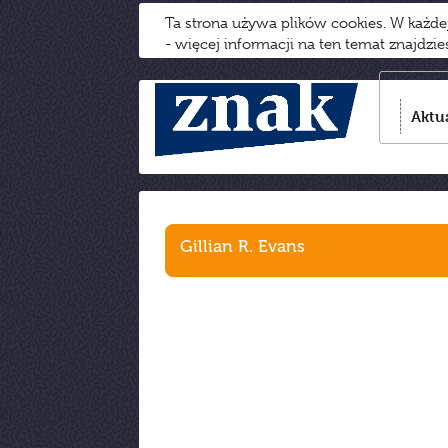
Ta strona używa plików cookies. W każd
- więcej informacji na ten temat znajdzi
Aktu
Gillian R. Evans