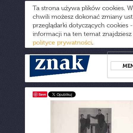
Ta strona używa plików cookies. W
chwili możesz dokonać zmiany us
przeglądarki dotyczących cookies
-
informacji na ten temat znajdziesz
polityce prywatności
.
ME
Save