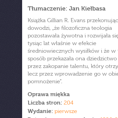
Tłumaczenie: Jan Kiełbasa
Książka Gillian R. Evans przekonują
dowodzi, „że filozoficzna teologia
pozostawała żywotna i rozwijała si
tysiąc lat właśnie w efekcie
średniowiecznych wysiłków i że w 
sposób przekazała ona dziedzictwo
przez zakopanie talentu, który otrz
lecz przez wprowadzenie go w obie
pomnożenie”.
Oprawa miękka
Liczba stron:
204
Wydanie:
pierwsze