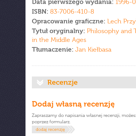
Data pierwszego wydania:
1996-0
ISBN:
83-7006-410-8
Opracowanie graficzne:
Lech Przy
Tytuł oryginalny:
Philosophy and 
in the Middle Ages
Tłumaczenie:
Jan Kiełbasa
Recenzje
Dodaj własną recenzję
Zapraszamy do napisania własnej recenzji, możes
poprzez formularz.