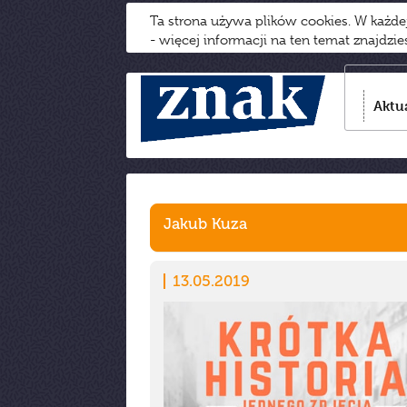
Ta strona używa plików cookies. W każd
- więcej informacji na ten temat znajdzi
Aktu
Jakub Kuza
13.05.2019