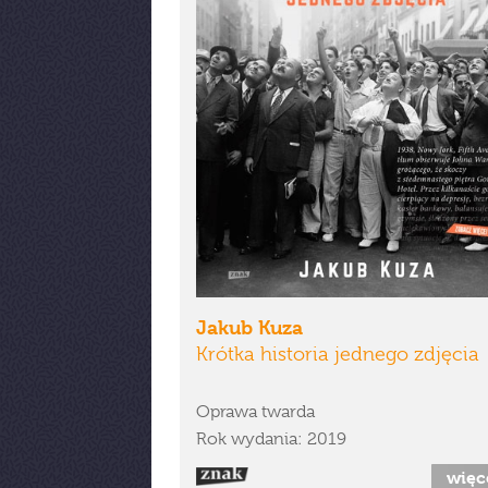
Jakub Kuza
Krótka historia jednego zdjęcia
Oprawa twarda
Rok wydania: 2019
więc