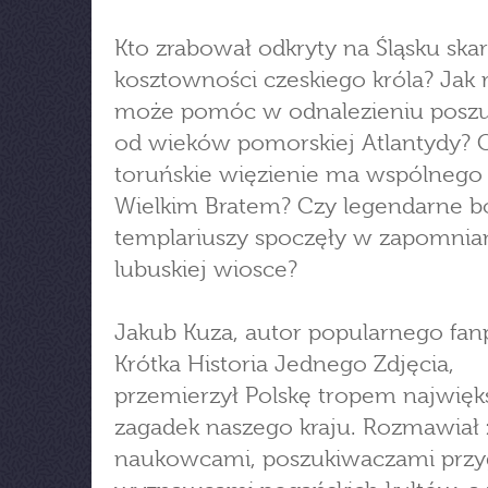
Kto zrabował odkryty na Śląsku ska
kosztowności czeskiego króla? Jak
może pomóc w odnalezieniu posz
od wieków pomorskiej Atlantydy? 
toruńskie więzienie ma wspólnego
Wielkim Bratem? Czy legendarne 
templariuszy spoczęły w zapomnia
lubuskiej wiosce?
Jakub Kuza, autor popularnego fan
Krótka Historia Jednego Zdjęcia,
przemierzył Polskę tropem najwięk
zagadek naszego kraju. Rozmawiał 
naukowcami, poszukiwaczami przy