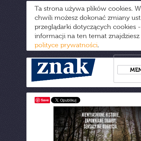
Ta strona używa plików cookies. W
chwili możesz dokonać zmiany us
przeglądarki dotyczących cookies
-
informacji na ten temat znajdziesz
polityce prywatności
.
ME
Save