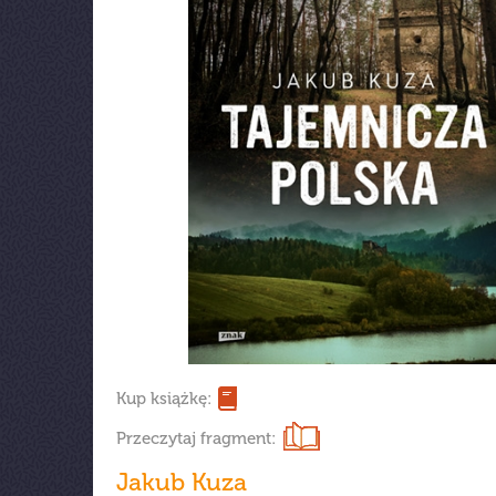
Kup książkę:
Przeczytaj fragment:
Jakub Kuza