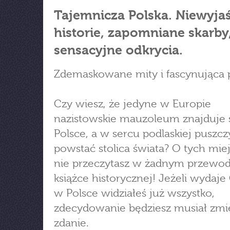
Tajemnicza Polska. Niewyja
historie, zapomniane skarby
sensacyjne odkrycia.
Zdemaskowane mity i fascynująca 
Czy wiesz, że jedyne w Europie
nazistowskie mauzoleum znajduje 
Polsce, a w sercu podlaskiej puszcz
powstać stolica świata? O tych mie
nie przeczytasz w żadnym przewod
książce historycznej! Jeżeli wydaje C
w Polsce widziałeś już wszystko,
zdecydowanie będziesz musiał zmi
zdanie.