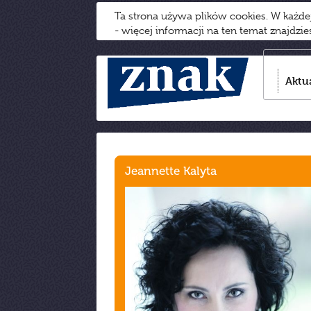
Ta strona używa plików cookies. W każd
- więcej informacji na ten temat znajdzi
Aktu
Jeannette Kalyta