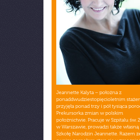
Jeannette Kalyta – położna z
ponaddwudziestopięcioletnim staże
przyjęła ponad trzy i pół tysiąca por
Prekursorka zmian w polskim
położnictwie. Pracuje w Szpitalu św. Z
w Warszawie, prowadzi także własną
Szkołę Narodzin Jeannette. Razem z