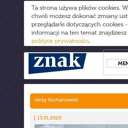
Ta strona używa plików cookies. W
chwili możesz dokonać zmiany us
przeglądarki dotyczących cookies
-
informacji na ten temat znajdziesz
polityce prywatności
.
ME
Jerzy Kochanowski
13.01.2020