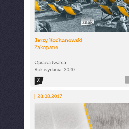
Jerzy Kochanowski
Zakopane
Oprawa twarda
Rok wydania: 2020
28.08.2017