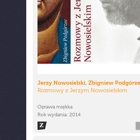
Jerzy Nowosielski, Zbigniew Podgórz
Rozmowy z Jerzym Nowosielskim
Oprawa miękka
Rok wydania: 2014