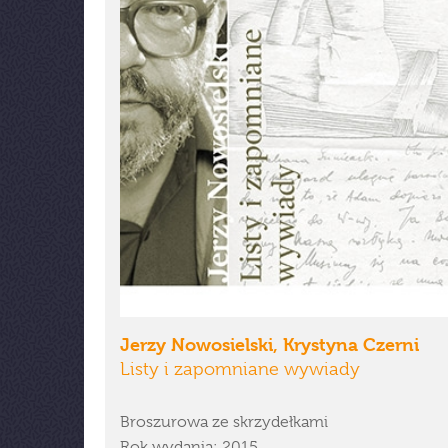
Jerzy Nowosielski, Krystyna Czerni
Listy i zapomniane wywiady
Broszurowa ze skrzydełkami
Rok wydania: 2015