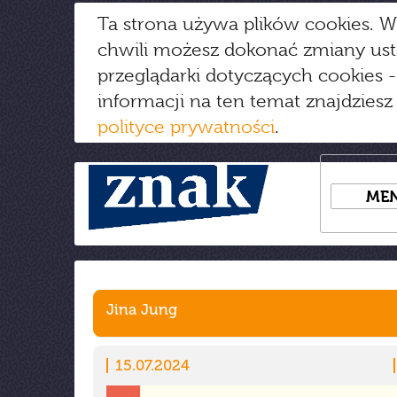
Ta strona używa plików cookies. W
chwili możesz dokonać zmiany us
przeglądarki dotyczących cookies
-
informacji na ten temat znajdziesz
polityce prywatności
.
ME
Jina Jung
15.07.2024