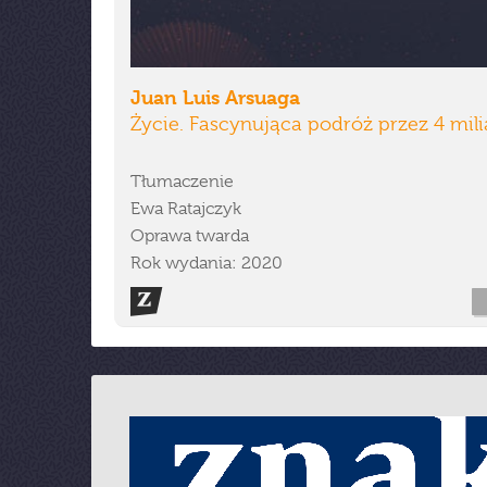
Juan Luis Arsuaga
Życie. Fascynująca podróż przez 4 mili
Tłumaczenie
Ewa Ratajczyk
Oprawa twarda
Rok wydania: 2020