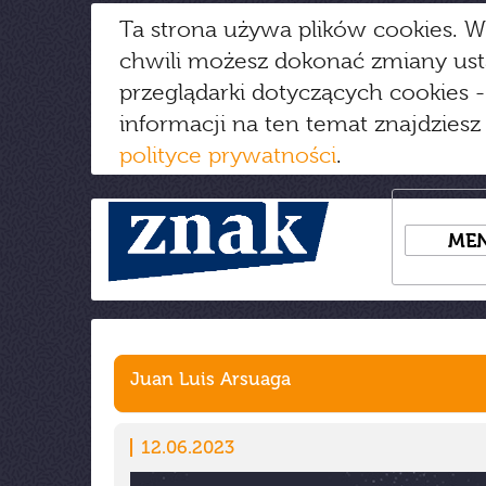
Ta strona używa plików cookies. W
chwili możesz dokonać zmiany us
przeglądarki dotyczących cookies
-
informacji na ten temat znajdziesz
polityce prywatności
.
ME
Juan Luis Arsuaga
12.06.2023