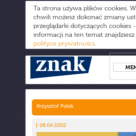
Ta strona używa plików cookies. W
chwili możesz dokonać zmiany us
przeglądarki dotyczących cookies
-
informacji na ten temat znajdziesz
polityce prywatności
.
ME
Krzysztof Polek
08.04.2002