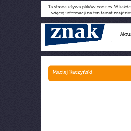
Ta strona używa plików cookies. W każd
- więcej informacji na ten temat znajdzi
Aktu
Maciej Kaczyński