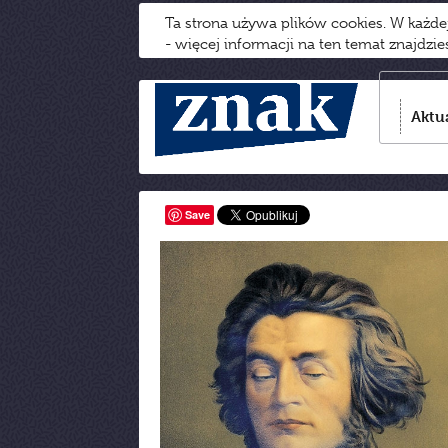
Ta strona używa plików cookies. W każd
- więcej informacji na ten temat znajdzi
Aktu
Save