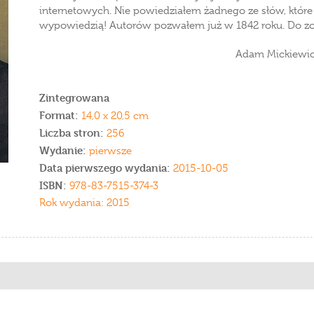
internetowych. Nie powiedziałem żadnego ze słów, które p
wypowiedzią! Autorów pozwałem już w 1842 roku. Do zo
Adam Mickiewi
Zintegrowana
Format:
14,0 x 20,5 cm
Liczba stron:
256
Wydanie:
pierwsze
Data pierwszego wydania:
2015-10-05
ISBN:
978-83-7515-374-3
Rok wydania: 2015