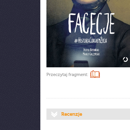
Przeczytaj fragment:
Recenzje