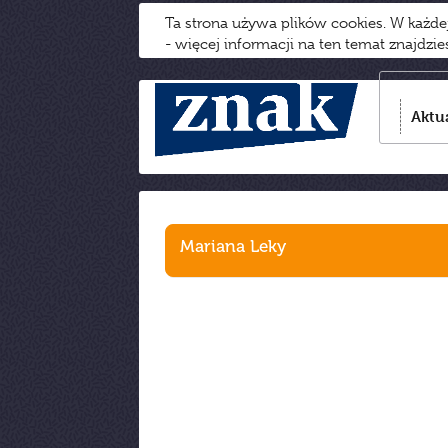
Ta strona używa plików cookies. W każd
- więcej informacji na ten temat znajdzi
Aktu
Mariana Leky