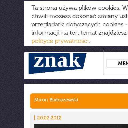
Ta strona używa plików cookies. W
chwili możesz dokonać zmiany us
przeglądarki dotyczących cookies
-
informacji na ten temat znajdziesz
polityce prywatności
.
ME
Miron Białoszewski
20.02.2012