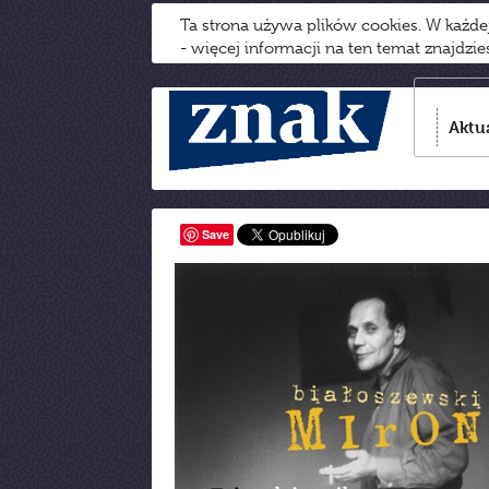
Ta strona używa plików cookies. W każd
- więcej informacji na ten temat znajdzi
Aktu
Save