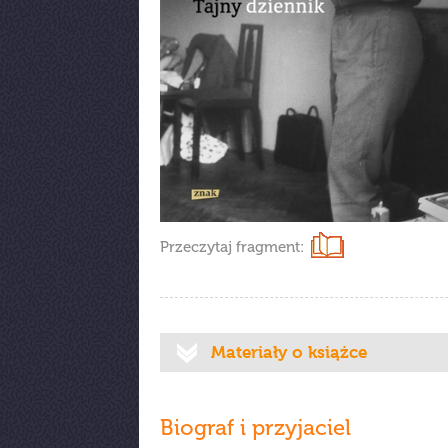
Przeczytaj fragment:
Materiały o książce
Biograf i przyjaciel