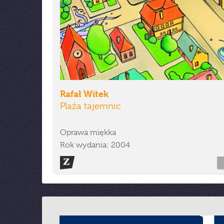
Rafał Witek
Plaża tajemnic
Oprawa miękka
Rok wydania: 2004