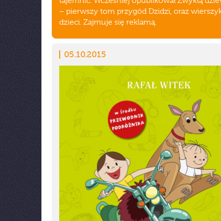
tajemnic. Wcześniej opublikował Zwykłą dzi
– pierwszy tom przygód Dzidzi, oraz wierszyk
dzieci. Zajmuje się reklamą.
05.10.2015