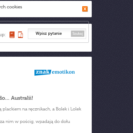
ych cookies
Szukaj
up:
... Australii!
 plackiem na ręcznikach, a Bolek i Lolek
 za nim w pościg, wpadają do dołu