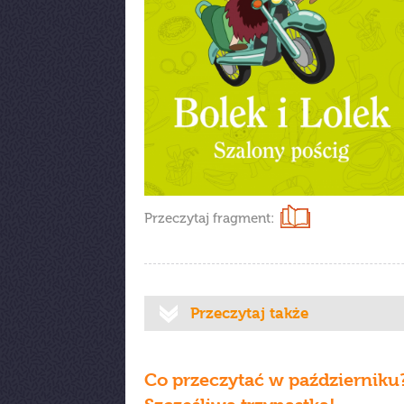
Przeczytaj fragment:
Przeczytaj także
Co przeczytać w październiku