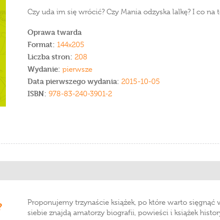
Czy uda im się wrócić? Czy Mania odzyska lalkę? I co na 
Oprawa twarda
Format:
144x205
Liczba stron:
208
Wydanie:
pierwsze
Data pierwszego wydania:
2015-10-05
ISBN:
978-83-240-3901-2
Proponujemy trzynaście książek, po które warto sięgnąć 
?
siebie znajdą amatorzy biografii, powieści i książek histor