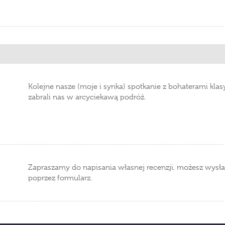
Kolejne nasze (moje i synka) spotkanie z bohaterami klasy
zabrali nas w arcyciekawą podróż.
Zapraszamy do napisania własnej recenzji, możesz wysła
poprzez formularz.