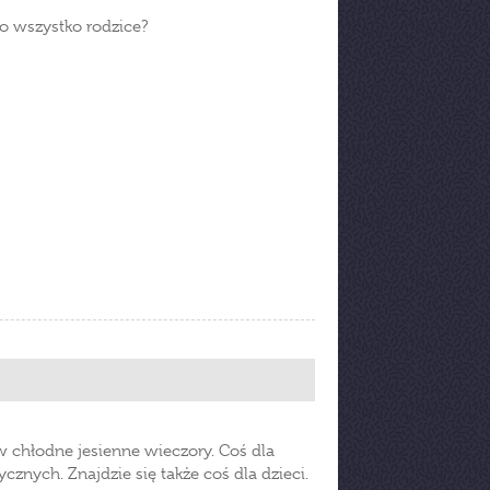
to wszystko rodzice?
w chłodne jesienne wieczory. Coś dla
ycznych. Znajdzie się także coś dla dzieci.