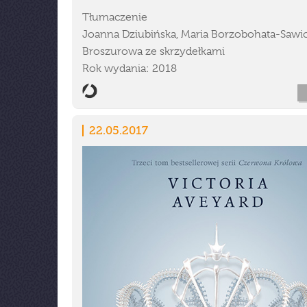
Tłumaczenie
Joanna Dziubińska, Maria Borzobohata-Sawi
Broszurowa ze skrzydełkami
Rok wydania: 2018
22.05.2017