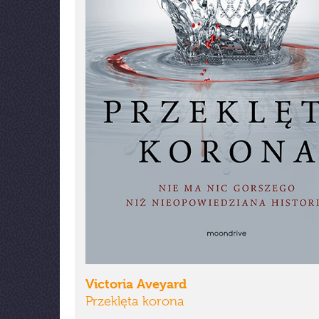
Victoria Aveyard
Przeklęta korona