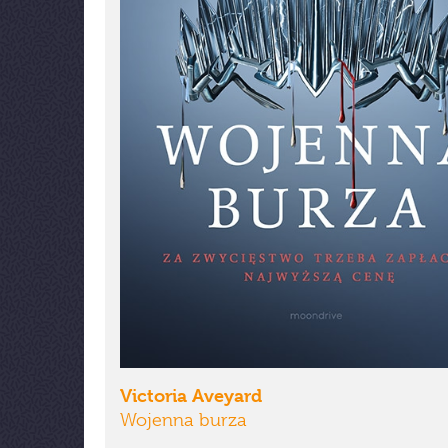
Victoria Aveyard
Wojenna burza