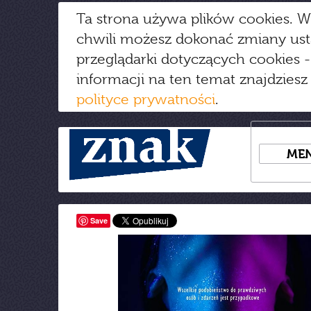
Ta strona używa plików cookies. W
chwili możesz dokonać zmiany us
przeglądarki dotyczących cookies
-
informacji na ten temat znajdziesz
polityce prywatności
.
ME
Save