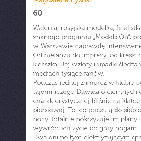
60
Walerija, rosyjska modelka, finalistk
znanego programu „Models On”, pr
w Warszawie naprawdę intensywne
Od melanżu do imprezy, od kreski 
kieliszka. Jej wzloty i upadki śledzą
mediach tysiące fanów.
Podczas jednej z imprez w klubie 
tajemniczego Dawida o ciemnych o
charakterystycznej bliźnie na klatce
piersiowej. To, co poczują do siebie
nocy, totalnie pokrzyżuje im plany i
wywróci ich życie do góry nogami.
Dwa dni po tym elektryzującym sp