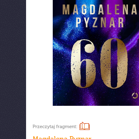
Przeczytaj fragment:
Magdalena Pyznar