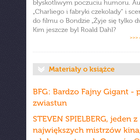
błyskotliwym poczuciu humoru. Au
„Charliego i fabryki czekolady" i sc
do filmu o Bondzie „Żyje się tylko d
Kim jeszcze byl Roald Dahl?
>>> 
Materiały o książce
BFG: Bardzo Fajny Gigant - p
zwiastun
STEVEN SPIELBERG, jeden z
największych mistrzów kina