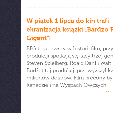
W piątek 1 lipca do kin trafi
ekranizacja książki „Bardzo 
Gigant"!
BFG to pierwszy w historii film, prz
produkcji spotkają się tacy trzej ge
Steven Spielberg, Roald Dahl i Walt
Budżet tej produkcji przewyższył k
milionów dolarów. Film kręcony by
Kanadzie i na Wyspach Owczych.
>>> 