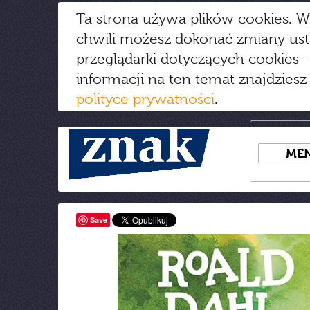
Ta strona używa plików cookies. W
chwili możesz dokonać zmiany us
przeglądarki dotyczących cookies
-
informacji na ten temat znajdziesz
polityce prywatności
.
ME
Save