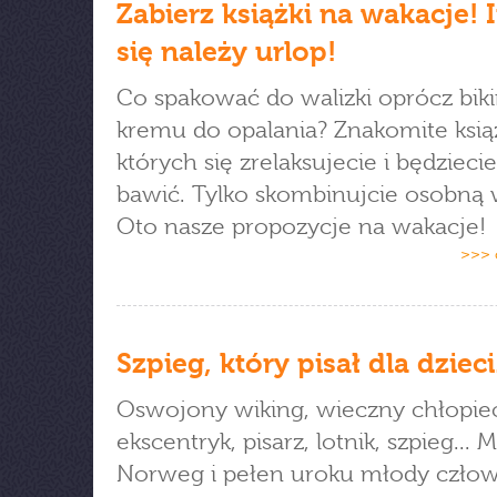
Zabierz książki na wakacje! 
się należy urlop!
Co spakować do walizki oprócz bikin
kremu do opalania? Znakomite książ
których się zrelaksujecie i będzieci
bawić. Tylko skombinujcie osobną w
Oto nasze propozycje na wakacje!
>>> 
Szpieg, który pisał dla dzieci.
Oswojony wiking, wieczny chłopie
ekscentryk, pisarz, lotnik, szpieg...
Norweg i pełen uroku młody człow