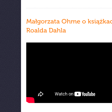
Małgorzata Ohme o książka
Roalda Dahla