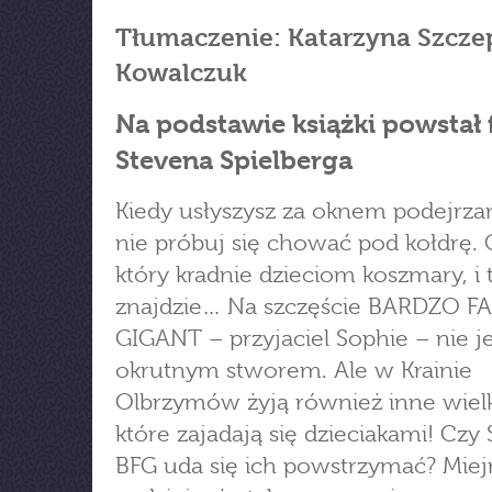
Tłumaczenie: Katarzyna Szcze
Kowalczuk
Na podstawie książki powstał 
Stevena Spielberga
Kiedy usłyszysz za oknem podejrzan
nie próbuj się chować pod kołdrę.
który kradnie dzieciom koszmary, i 
znajdzie… Na szczęście BARDZO F
GIGANT – przyjaciel Sophie – nie je
okrutnym stworem. Ale w Krainie
Olbrzymów żyją również inne wiel
które zajadają się dzieciakami! Czy 
BFG uda się ich powstrzymać? Mie