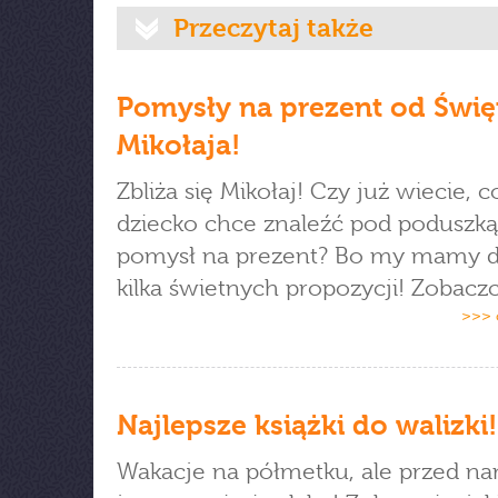
Przeczytaj także
Pomysły na prezent od Świę
Mikołaja!
Zbliża się Mikołaj! Czy już wiecie, 
dziecko chce znaleźć pod poduszką
pomysł na prezent? Bo my mamy d
kilka świetnych propozycji! Zobaczc
>>> 
Najlepsze książki do walizki!
Wakacje na półmetku, ale przed na