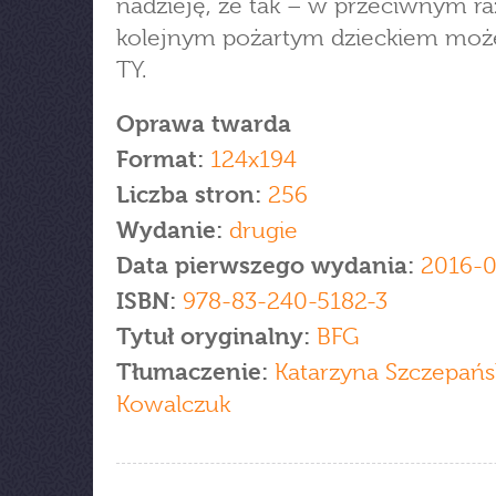
nadzieję, że tak – w przeciwnym ra
kolejnym pożartym dzieckiem moż
TY.
Oprawa twarda
Format:
124x194
Liczba stron:
256
Wydanie:
drugie
Data pierwszego wydania:
2016-
ISBN:
978-83-240-5182-3
Tytuł oryginalny:
BFG
Tłumaczenie:
Katarzyna Szczepańs
Kowalczuk