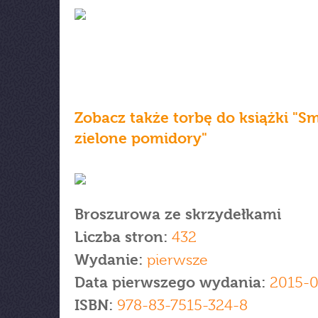
Zobacz także torbę do książki "
zielone pomidory"
Broszurowa ze skrzydełkami
Liczba stron:
432
Wydanie:
pierwsze
Data pierwszego wydania:
2015-0
ISBN:
978-83-7515-324-8