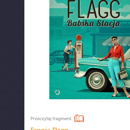
Przeczytaj fragment: