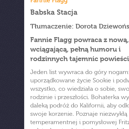
Fannie Flagg
Babska Stacja
Tłumaczenie: Dorota Dziewoń
Fannie Flagg powraca z nową,
wciągającą, pełną humoru i
rodzinnych tajemnic powieści
Jeden list wywraca do góry nogam
uporządkowane życie Sookie i pod
wszystko, co wiedziała o sobie, swo
rodzinie i przeszłości. Bohaterka w
daleką podróż do Kalifornii, aby odk
swoje korzenie. Poznaje niezwykłą 
temperamentnej i pomysłowej Fritzi