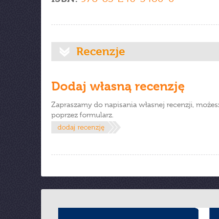
Recenzje
Dodaj własną recenzję
Zapraszamy do napisania własnej recenzji, możes
poprzez formularz.