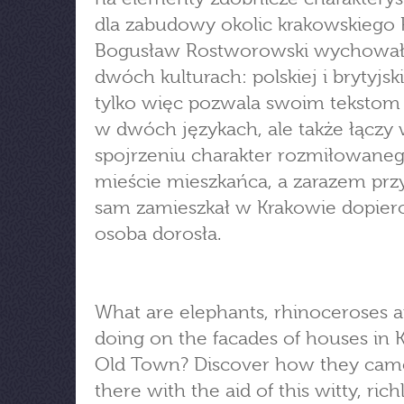
dla zabudowy okolic krakowskiego 
Bogusław Rostworowski wychował
dwóch kulturach: polskiej i brytyjski
tylko więc pozwala swoim tekstom 
w dwóch językach, ale także łączy
spojrzeniu charakter rozmiłowane
mieście mieszkańca, a zarazem prz
sam zamieszkał w Krakowie dopier
osoba dorosła.
What are elephants, rhinoceroses a
doing on the facades of houses in 
Old Town? Discover how they cam
there with the aid of this witty, rich