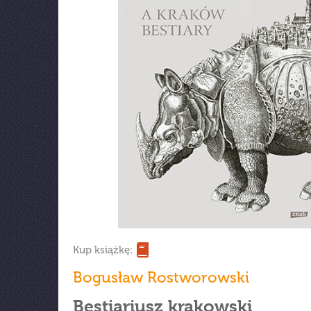
Kup książkę:
Bogusław Rostworowski
Bestiariusz krakowski