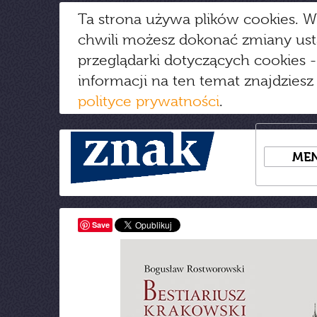
Ta strona używa plików cookies. W
chwili możesz dokonać zmiany us
przeglądarki dotyczących cookies
-
informacji na ten temat znajdziesz
polityce prywatności
.
ME
Save