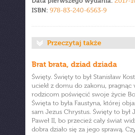
Data pierwszego wydania:
2017-1
ISBN:
978-83-240-6563-9
Przeczytaj także
Brat brata, dziad dziada
Święty. Święty to był Stanisław Kost
uciekł z domu do zakonu, pragnąc
rodzicom poświęcić swoje życie B
Święta to była Faustyna, której obja
sam Jezus Chrystus. Święty to był 
Paweł II, bo przecież cały świat widzi
dobra działo się za jego sprawą. Cz