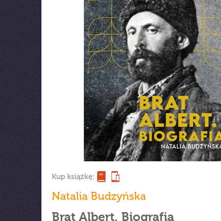
Kup książkę:
Natalia Budzyńska
Brat Albert. Biografia