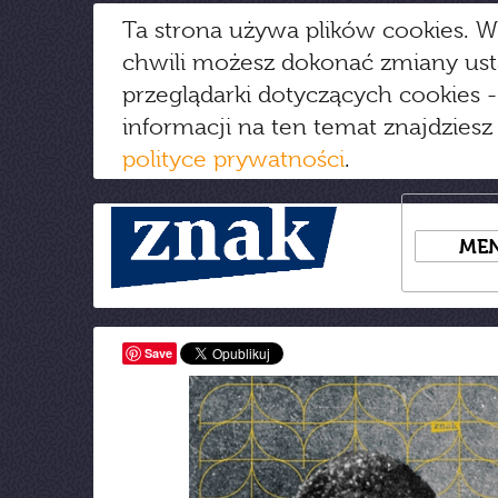
Ta strona używa plików cookies. W
chwili możesz dokonać zmiany us
przeglądarki dotyczących cookies
-
informacji na ten temat znajdziesz
polityce prywatności
.
ME
Save