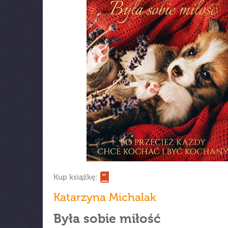
Kup książkę:
Katarzyna Michalak
Była sobie miłość