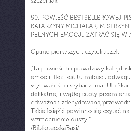
szczeniak.
50. POWIEŚĆ BESTSELLEROWEJ PI
KATARZYNY MICHALAK, MISTRZYNI
PEŁNYCH EMOCJI. ZATRAĆ SIĘ W 
Opinie pierwszych czytelniczek:
„Ta powieść to prawdziwy kalejdos
emocji! Ileż jest tu miłości, odwagi,
wytrwałości i wybaczenia! Ula Skar
delikatnej i wątłej istoty przemienia
odważną i zdecydowaną przewodni
Takie książki powinno się czytać na
wzmocnienie duszy!”
/BiblioteczkaBasi/