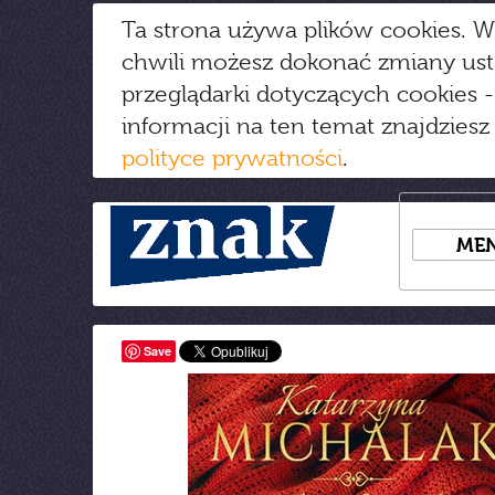
Ta strona używa plików cookies. W
chwili możesz dokonać zmiany us
przeglądarki dotyczących cookies
-
informacji na ten temat znajdziesz
polityce prywatności
.
ME
Save