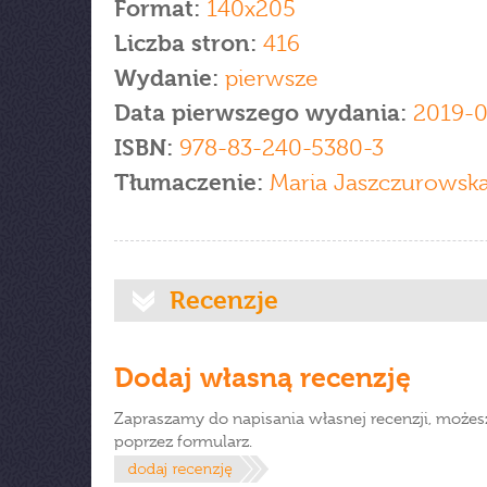
Format:
140x205
Liczba stron:
416
Wydanie:
pierwsze
Data pierwszego wydania:
2019-0
ISBN:
978-83-240-5380-3
Tłumaczenie:
Maria Jaszczurowsk
Recenzje
Dodaj własną recenzję
Zapraszamy do napisania własnej recenzji, możes
poprzez formularz.