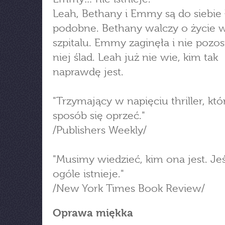
Leah, Bethany i Emmy są do siebie
podobne. Bethany walczy o życie 
szpitalu. Emmy zaginęła i nie pozos
niej ślad. Leah już nie wie, kim tak
naprawdę jest.
"Trzymający w napięciu thriller, kt
sposób się oprzeć."
/Publishers Weekly/
"Musimy wiedzieć, kim ona jest. Jeś
ogóle istnieje."
/New York Times Book Review/
Oprawa miękka