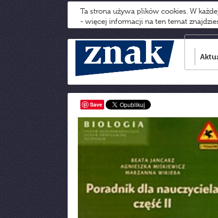
Ta strona używa plików cookies. W każd
- więcej informacji na ten temat znajdzi
Aktu
Save