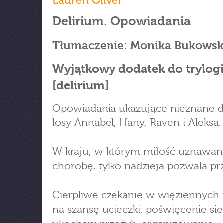
Lauren Oliver
Delirium. Opowiadania
Tłumaczenie: Monika Bukows
Wyjątkowy dodatek do trylogi
[delirium]
Opowiadania ukazujące nieznane 
losy Annabel, Hany, Raven i Aleksa.
W kraju, w którym miłość uznawana
chorobę, tylko nadzieja pozwala pr
Cierpliwe czekanie w więziennych
na szansę ucieczki, poświęcenie sie