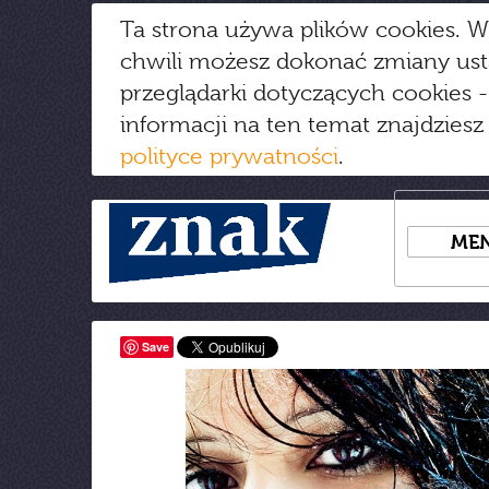
Ta strona używa plików cookies. W
chwili możesz dokonać zmiany us
przeglądarki dotyczących cookies
-
informacji na ten temat znajdziesz
polityce prywatności
.
ME
Save