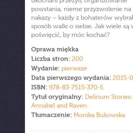
ukochani przeżyli, organizowanie
powstania, nieme przyzwolenie na
nakazy – każdy z bohaterów wybrał
sposób walki o siebie. Jak wiele są 
poświęcić, by móc kochać?
Oprawa miękka
Liczba stron:
200
Wydanie:
pierwsze
Data pierwszego wydania:
2015-0
ISBN:
978-83-7515-370-5
Tytuł oryginalny:
Delirium Stories
Annabel and Raven
Tłumaczenie:
Monika Bukowska