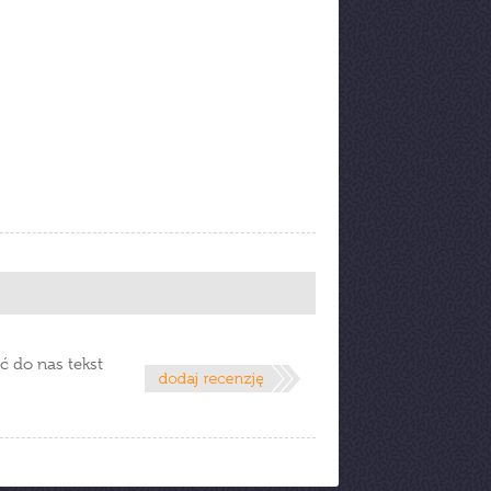
ć do nas tekst