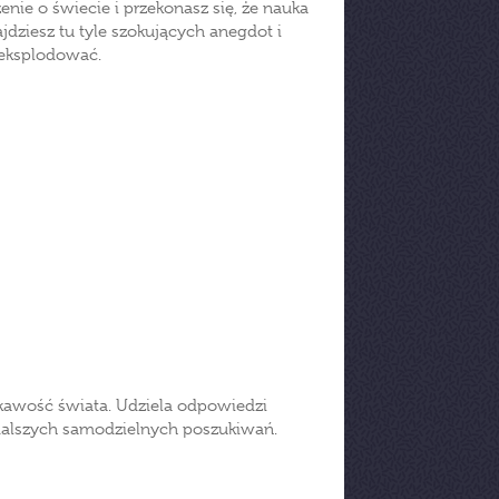
nie o świecie i przekonasz się, że nauka
jdziesz tu tyle szokujących anegdot i
eksplodować.
iekawość świata. Udziela odpowiedzi
dalszych samodzielnych poszukiwań.