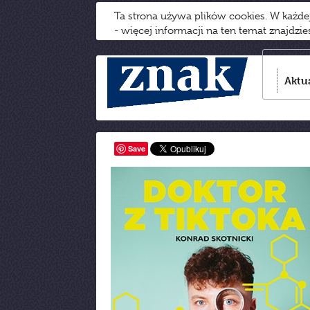
Ta strona używa plików cookies. W każd
- więcej informacji na ten temat znajdzi
Aktu
Save