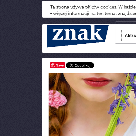
Ta strona używa plików cookies. W każd
- więcej informacji na ten temat znajdzi
Aktu
Save