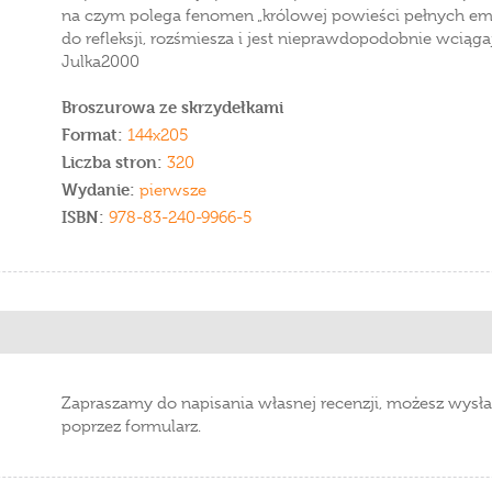
na czym polega fenomen „królowej powieści pełnych emocj
do refleksji, rozśmiesza i jest nieprawdopodobnie wciąga
Julka2000
Broszurowa ze skrzydełkami
Format:
144x205
Liczba stron:
320
Wydanie:
pierwsze
ISBN:
978-83-240-9966-5
Zapraszamy do napisania własnej recenzji, możesz wysła
poprzez formularz.